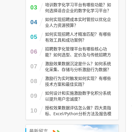
培训数字化学习平台有哪些功能？如
03
何选择适合企业的数字化学习平台？
如何实现招聘成本实时管控以优化企
04
业人力资源预算？
如何实现招聘人才精准匹配？有哪些
05
有效工具和成功案例？
招聘数字化管理平台有哪些核心功
06
能？如何选型、定价及与传统招聘方
式对比？
激励效果数据沉淀是什么？如何系统
07
化采集、存储与分析激励行为数据？
激励行为实时触发如何实现？有哪些
08
技术方案和最佳实践？
如何设计和实施激励数字化积分系统
09
以提升用户忠诚度？
授权效果数据评估怎么做？四大类指
10
标、Excel/Python分析方法及报告模
板
最新留言