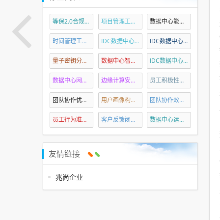
等保2.0合规要求
(3)
项目管理工具推荐
(2)
数据中心能耗管理系统
(2)
时间管理工具推荐
(2)
IDC数据中心节能技术
(2)
IDC数据中心备份策略
(2)
量子密钥分发QKD
(2)
数据中心智能监控系统
(2)
IDC数据中心安全架构
(2)
数据中心网络安全防护
(2)
边缘计算安全防护措施
(2)
员工积极性提升策略
(2)
团队协作优化
(2)
用户画像构建方法
(2)
团队协作效率提升
(2)
员工行为准则制定
(2)
客户反馈闭环管理
(2)
数据中心运维效率提升
(2)
友情链接
兆尚企业