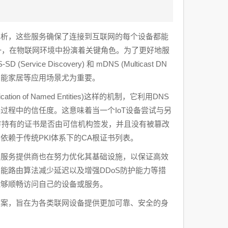
解析，这些服务确保了连接到互联网的每个设备都能
一，在物联网环境中扮演着关键角色。为了更好地服
e Discovery) 和 mDNS (Multicast DN
智能家居等应用场景尤为重要。
ion of Named Entities)这样的机制，它利用DNS
手过程中的信任度。这意味着当一个IoT设备尝试与另
方持有的证书是否由可信机构签发，并且没有被篡改
赖于传统PKI体系下的CA根证书列表。
和服务提供商也在努力优化其基础设施，以保证高效
能路由算法减少延迟以及增强DDoS防护能力等措
能够顺畅访问自己的设备或服务。
方案，旨在为各类联网设备提供更加可靠、安全的身