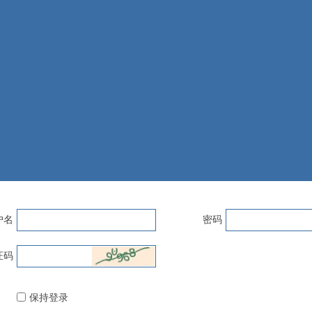
户名
密码
证码
保持登录